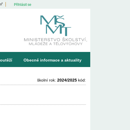
Přihlásit se
outěží
Obecné informace a aktuality
školní rok:
2024/2025
kód: