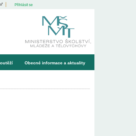
Přihlásit se
outěží
Obecné informace a aktuality