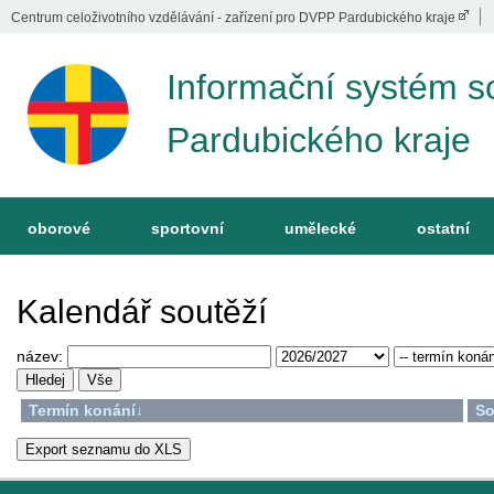
Centrum celoživotního vzdělávání - zařízení pro DVPP Pardubického kraje
Informační systém s
Pardubického kraje
oborové
sportovní
umělecké
ostatní
Kalendář soutěží
název:
Termín konání
↓
So