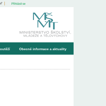
Přihlásit se
outěží
Obecné informace a aktuality