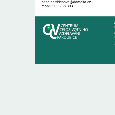
sona.petridesova@ddmalfa.cz
mobil: 605 268 303