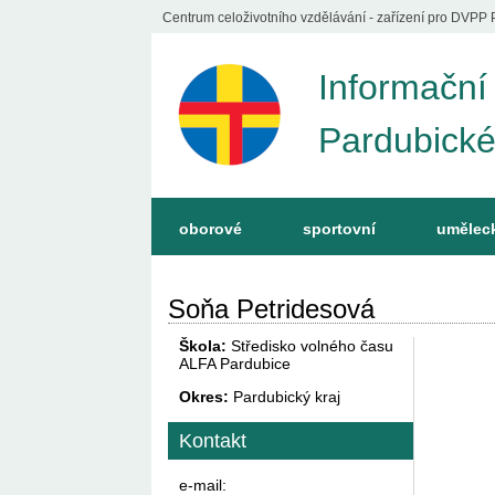
Centrum celoživotního vzdělávání - zařízení pro DVPP 
Informační
Pardubické
oborové
sportovní
umělec
Soňa Petridesová
Škola:
Středisko volného času
ALFA Pardubice
Okres:
Pardubický kraj
Kontakt
e-mail: