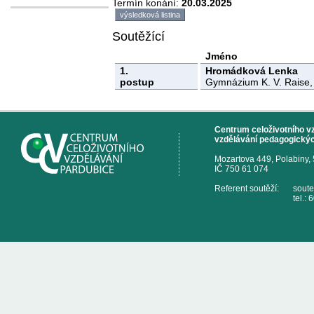
Termín konání:
20.03.2025
výsledková listina
Soutěžící
Jméno
1.
Hromádková Lenka
postup
Gymnázium K. V. Raise,
Centrum celoživotního vzd
vzdělávání pedagogickýc
Mozartova 449, Polabiny,
IČ 750 61 074
Referent soutěží:
sout
tel.: