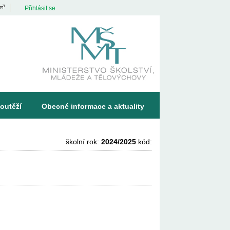
Přihlásit se
outěží
Obecné informace a aktuality
školní rok:
2024/2025
kód: