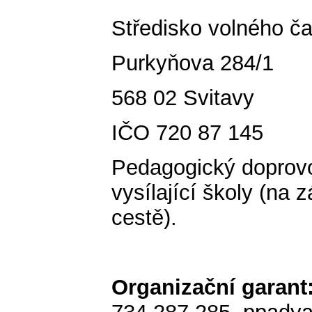
Středisko volného č
Purkyňova 284/1
568 02 Svitavy
IČO 720 87 145
Pedagogický doprovo
vysílající školy (na 
cestě).
Organizační garant