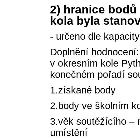
2) hranice bodů
kola byla stano
- určeno dle kapacit
Doplnění hodnocení:
v okresním kole Pyth
konečném pořadí sout
1.získané body
2.body ve školním k
3.věk soutěžícího – 
umístění