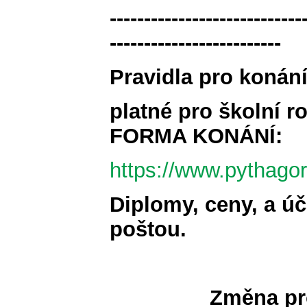
----------------------------
-------------------------
Pravidla pro konán
platné pro školní 
FORMA KONÁNÍ:
https://www.pythagor
Diplomy, ceny, a úč
poštou.
Změna pr