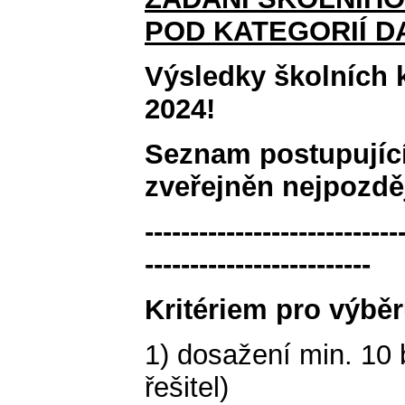
POD KATEGORIÍ D
Výsledky školních k
2024!
Seznam postupující
zveřejněn nejpozděj
----------------------------
-------------------------
Kritériem pro výbě
1) dosažení min. 10
řešitel)